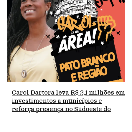
Carol Dartora leva R$ 2,1 milhões em
investimentos a municípios e
reforça presença no Sudoeste do
Paraná.
junho 18, 2026