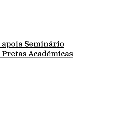
 apoia Seminário
l Pretas Acadêmicas