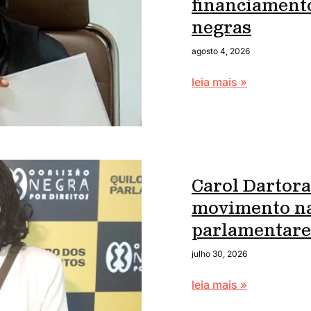
financiament
negras
agosto 4, 2026
leia mais »
Carol Dartora
movimento na
parlamentare
julho 30, 2026
leia mais »