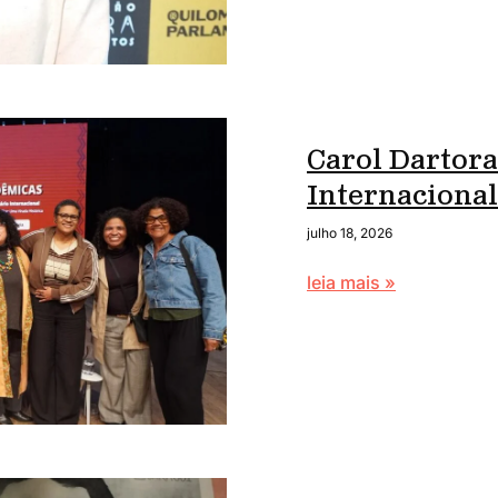
Carol Dartora
Internaciona
julho 18, 2026
leia mais »