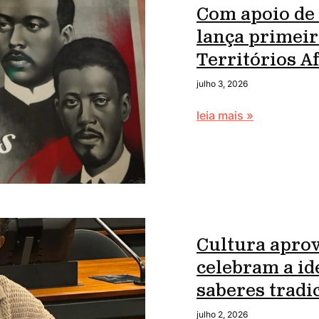
Com apoio de
lança primei
Territórios 
julho 3, 2026
leia mais »
Cultura apro
celebram a id
saberes tradi
julho 2, 2026