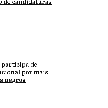
o de candidaturas
 participa de
cional por mais
s negros