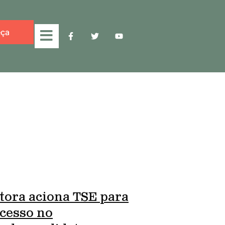
ça
tora aciona TSE para
cesso no