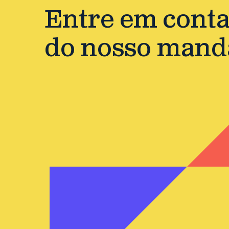
Entre em contat
do nosso mand