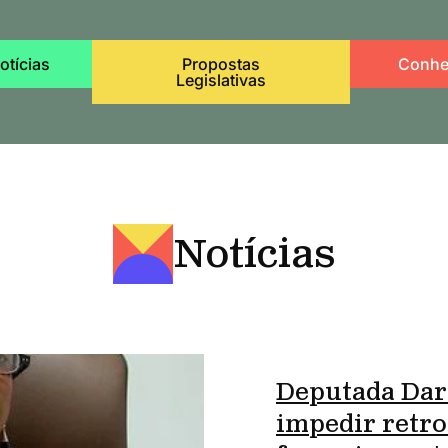
otícias
Propostas
Conhe
Legislativas
Notícias
Deputada Dar
impedir retro