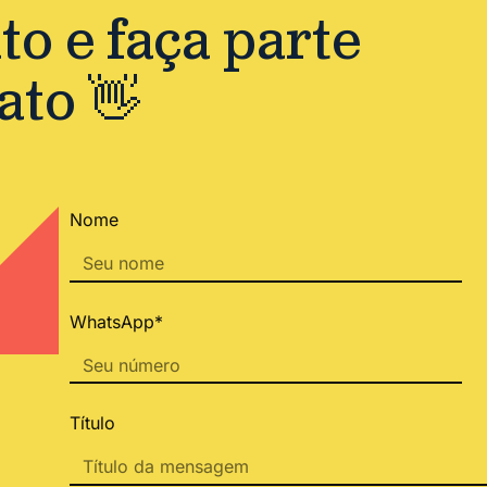
o e faça parte
ato 👋
Nome
WhatsApp*
Título