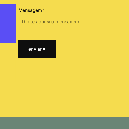
Mensagem*
enviar