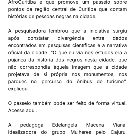
AfroCuritiba e que promove um passeio sobre
pontos da região central de Curitiba que contam
histórias de pessoas negras na cidade.
A pesquisadora lembrou que a iniciativa surgiu
após constatar divergência entre dados
encontrados em pesquisas científicas e a narrativa
oficial da cidade. “O que eu via nos estudos era a
pujança da história dos negros nesta cidade, que
não correspondia àquela imagem que a cidade
projetava de si própria nos monumentos, nos
parques no percurso do ônibus de turismo”,
explicou.
O passeio também pode ser feito de forma virtual.
Acesse aqui:
https://afrocuritiba.afrosul.com.br/
A pedagoga Edelangela Macena Viana,
idealizadora do grupo Mulheres pelo Cajuru,