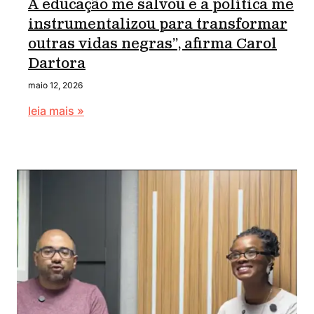
A educação me salvou e a política me
instrumentalizou para transformar
outras vidas negras”, afirma Carol
Dartora
maio 12, 2026
leia mais »