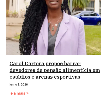
Carol Dartora propõe barrar
devedores de pensão alimentícia em
estádios e arenas esportivas
junho 3, 2026
leia mais »