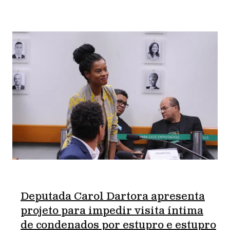
Deputada Carol Dartora apresenta
projeto para impedir visita íntima
de condenados por estupro e estupro