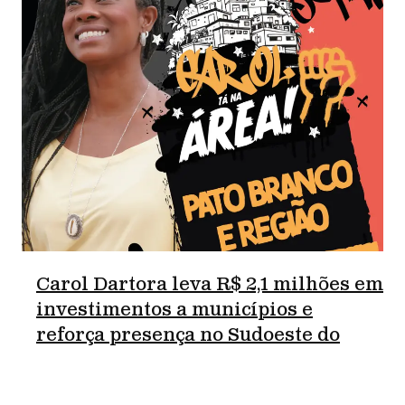
Carol Dartora leva R$ 2,1 milhões em
investimentos a municípios e
reforça presença no Sudoeste do
Paraná.
junho 18, 2026