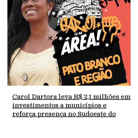
Carol Dartora leva R$ 2,1 milhões em
investimentos a municípios e
reforça presença no Sudoeste do
Paraná.
junho 18, 2026