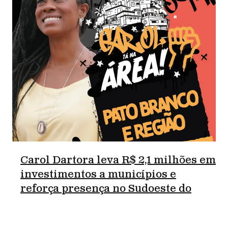
Carol Dartora leva R$ 2,1 milhões em
investimentos a municípios e
reforça presença no Sudoeste do
Paraná.
junho 18, 2026