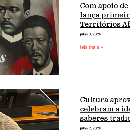
Com apoio de
lança primei
Territórios 
julho 3, 2026
leia mais »
Cultura apro
celebram a id
saberes tradi
julho 2, 2026