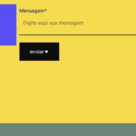
Mensagem*
enviar