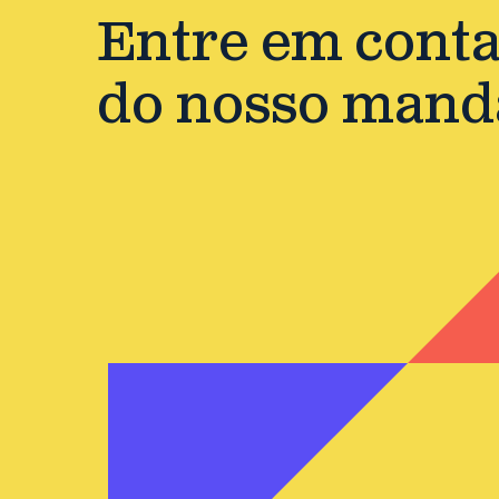
Entre em contat
do nosso mand