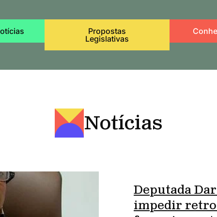
otícias
Propostas
Conhe
Legislativas
Notícias
Deputada Dar
impedir retro