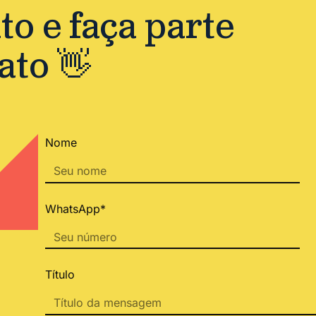
o e faça parte
ato 👋
Nome
WhatsApp*
Título