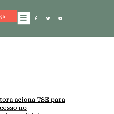
ça
tora aciona TSE para
cesso no