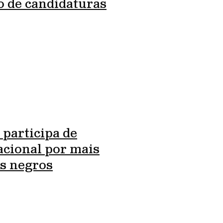
o de candidaturas
 participa de
cional por mais
s negros