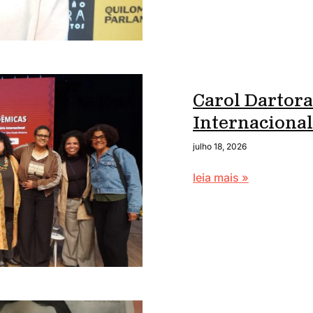
Carol Dartora
Internaciona
julho 18, 2026
leia mais »