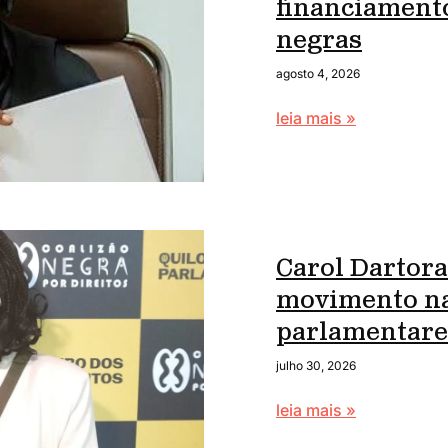
financiament
negras
agosto 4, 2026
leia mais »
Carol Dartora
movimento na
parlamentare
julho 30, 2026
leia mais »