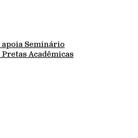
 apoia Seminário
l Pretas Acadêmicas