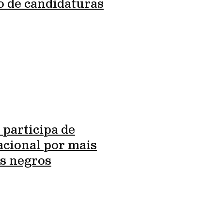
o de candidaturas
 participa de
cional por mais
s negros