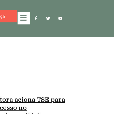
ça
tora aciona TSE para
cesso no