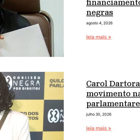
financiament
negras
agosto 4, 2026
leia mais »
Carol Dartora
movimento na
parlamentare
julho 30, 2026
leia mais »