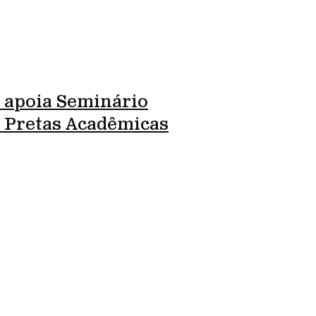
 apoia Seminário
l Pretas Acadêmicas