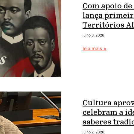
Com apoio de
lança primei
Territórios 
julho 3, 2026
leia mais »
Cultura apro
celebram a id
saberes tradi
julho 2, 2026