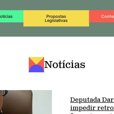
otícias
Propostas
Conhe
Legislativas
Notícias
Deputada Dar
impedir retro