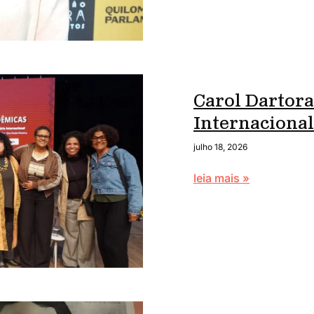
Carol Dartora
Internaciona
julho 18, 2026
leia mais »