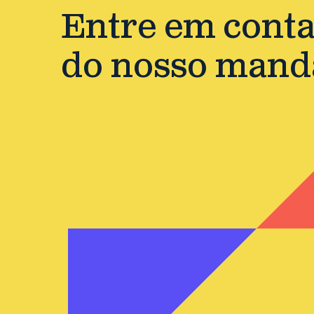
Entre em contat
do nosso mand