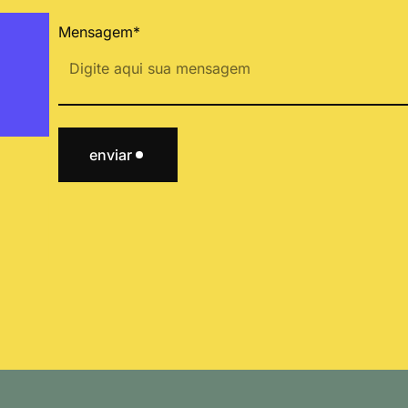
Mensagem*
enviar