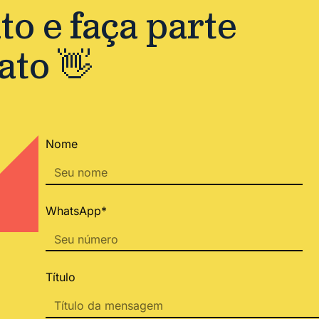
o e faça parte
ato 👋
Nome
WhatsApp*
Título