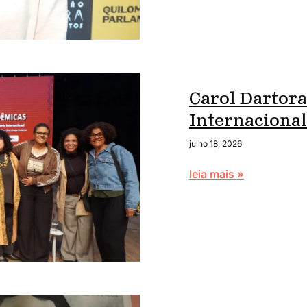
Carol Dartora
Internaciona
julho 18, 2026
leia mais »