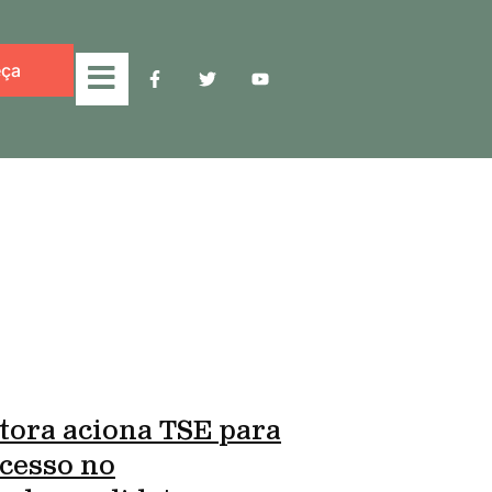
ça
tora aciona TSE para
cesso no