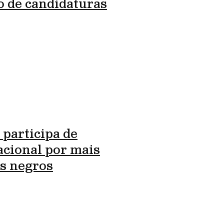
o de candidaturas
 participa de
cional por mais
s negros