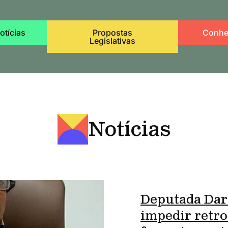
otícias
Propostas
Conhe
Legislativas
Notícias
Deputada Dar
impedir retro