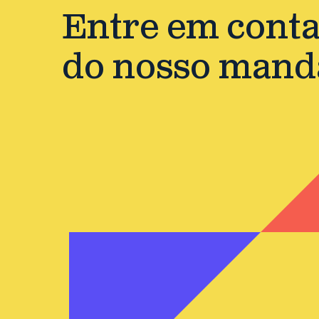
Entre em contat
do nosso mand