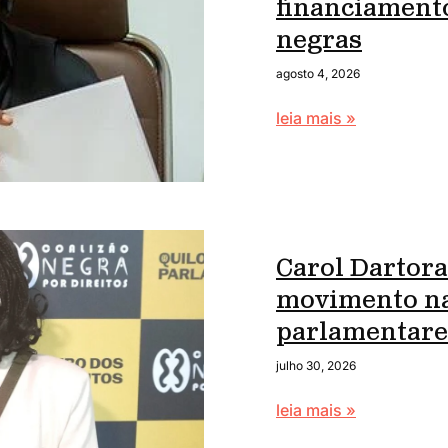
financiament
negras
agosto 4, 2026
leia mais »
Carol Dartora
movimento na
parlamentare
julho 30, 2026
leia mais »