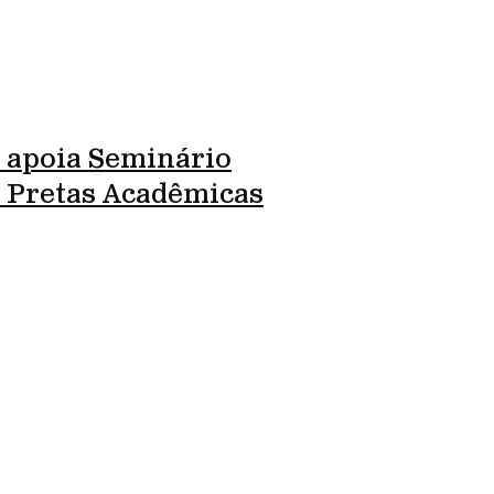
 apoia Seminário
l Pretas Acadêmicas