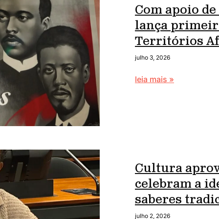
Com apoio de
lança primei
Territórios 
julho 3, 2026
leia mais »
Cultura apro
celebram a id
saberes tradi
julho 2, 2026