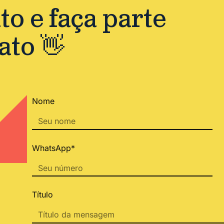
o e faça parte
ato 👋
Nome
WhatsApp*
Título