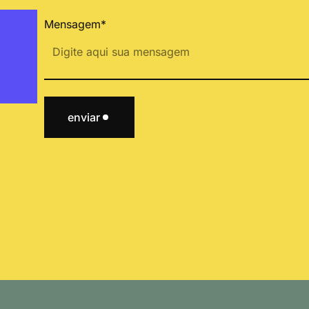
Mensagem*
enviar