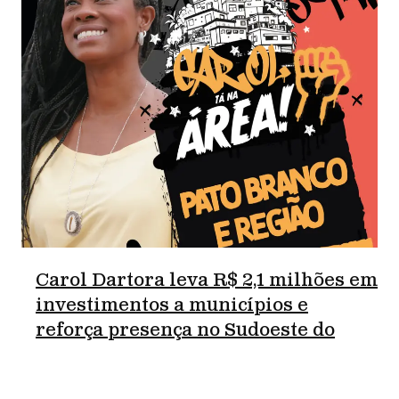
Carol Dartora leva R$ 2,1 milhões em
investimentos a municípios e
reforça presença no Sudoeste do
Paraná.
junho 18, 2026