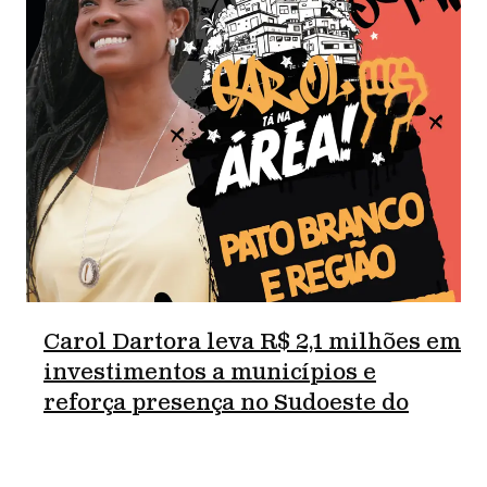
Carol Dartora leva R$ 2,1 milhões em
investimentos a municípios e
reforça presença no Sudoeste do
Paraná.
junho 18, 2026