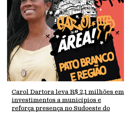
Carol Dartora leva R$ 2,1 milhões em
investimentos a municípios e
reforça presença no Sudoeste do
Paraná.
junho 18, 2026