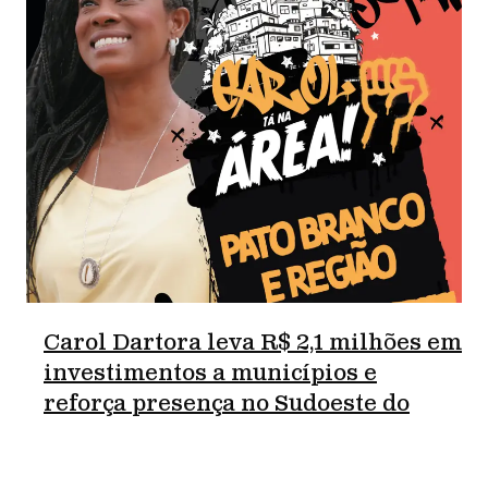
Carol Dartora leva R$ 2,1 milhões em
investimentos a municípios e
reforça presença no Sudoeste do
Paraná.
junho 18, 2026