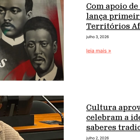
Com apoio de
lança primei
Territórios 
julho 3, 2026
leia mais »
Cultura apro
celebram a id
saberes tradi
julho 2, 2026