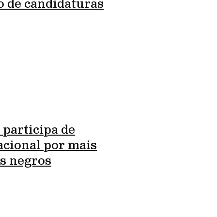
o de candidaturas
 participa de
cional por mais
s negros