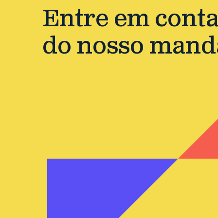
Entre em contat
do nosso mand