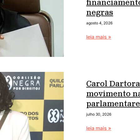
financiament
negras
agosto 4, 2026
leia mais »
Carol Dartora
movimento na
parlamentare
julho 30, 2026
leia mais »