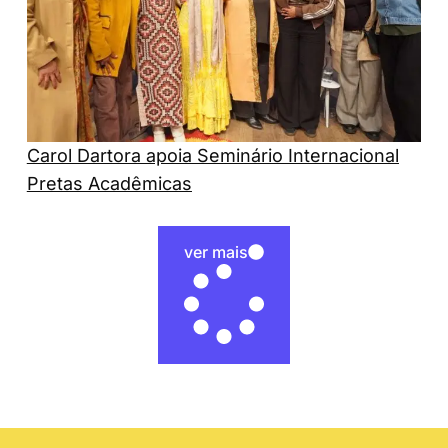
Carol Dartora apoia Seminário Internacional
Pretas Acadêmicas
ver mais