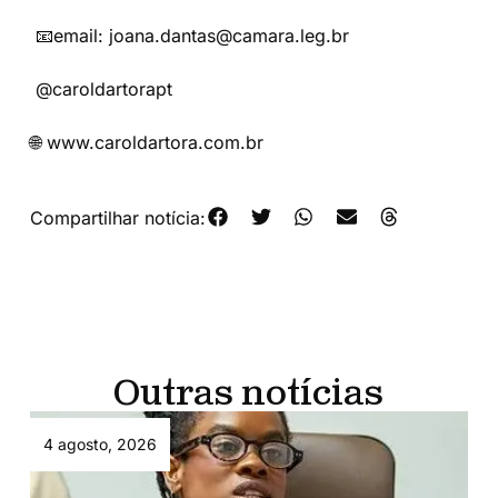
📧email: joana.dantas@camara.leg.br
@caroldartorapt
🌐 www.caroldartora.com.br
Compartilhar notícia:
Outras notícias
4 agosto, 2026