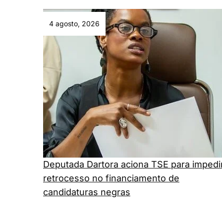
4 agosto, 2026
Deputada Dartora aciona TSE para impedi
retrocesso no financiamento de
candidaturas negras