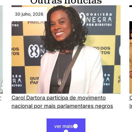
Outras notícias
30 julho, 2026
r
Carol Dartora participa de movimento
C
nacional por mais parlamentares negros
ver mais