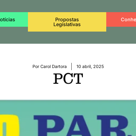
otícias
Propostas
Conhe
Legislativas
Por
Carol Dartora
10 abril, 2025
PCT