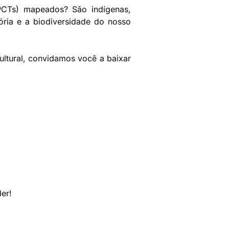
PCTs) mapeados? São indígenas,
tória e a biodiversidade do nosso
 cultural, convidamos você a baixar
der!