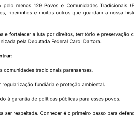
a pelo menos 129 Povos e Comunidades Tradicionais (
ses, ribeirinhos e muitos outros que guardam a nossa his
s e fortalecer a luta por direitos, território e preservação
anizada pela Deputada Federal Carol Dartora.
ntrar:
das comunidades tradicionais paranaenses.
 regularização fundiária e proteção ambiental.
do à garantia de políticas públicas para esses povos.
isa ser respeitada. Conhecer é o primeiro passo para defen