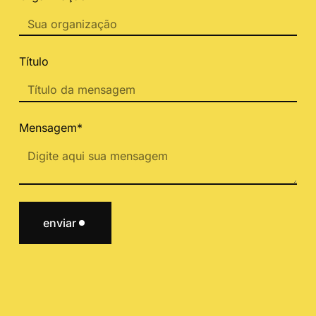
Título
Mensagem*
enviar