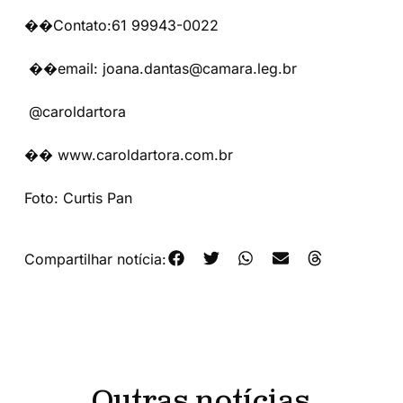
��Contato:61 99943-0022
��email: joana.dantas@camara.leg.br
@caroldartora
�� www.caroldartora.com.br
Foto: Curtis Pan
Compartilhar notícia: