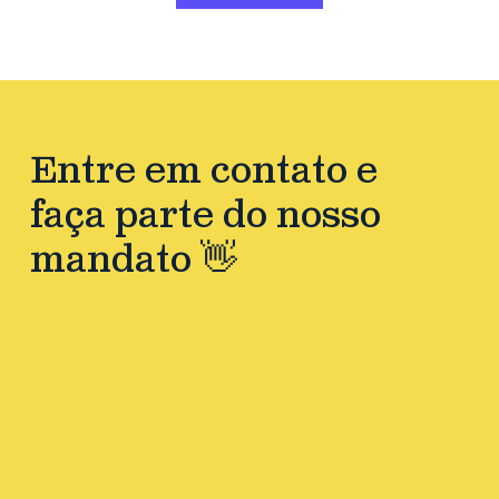
Entre em contato e
faça parte do nosso
mandato 👋