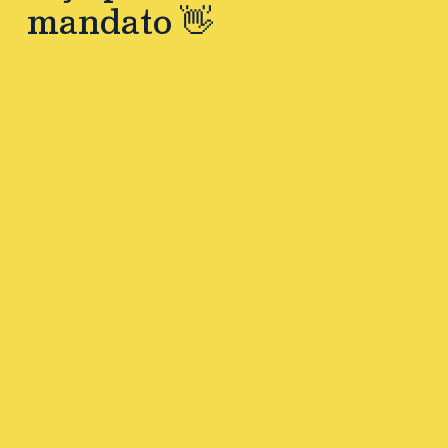
mandato 👋