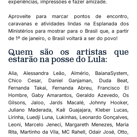
experiências, impressões e fazer amizade.
Aproveite para marcar pontos de encontro,
caravanas e atividades lindas na Esplanada dos
Ministérios para mostrar para o Brasil que, a partir
de 1º de janeiro, o Brasil voltará a ser do povo!
Quem são os artistas que
estarão na posse do Lula:
Alia, Alessandra Leão, Almério, BaianaSystem,
Chico Cesar, Daniel Ganjaman, Duda Beat,
Fernanda Takai, Fernanda Abreu, Francisco El
Hombre, Gaby Amarantos, Geraldo Azevedo, Os
Gilsons, Jaloo, Jards Macalé, Johnny Hooker,
Juliano Maderada, Kaê Guajajara, Kleber Lucas,
Lirinha, Luedji Luna, Lukinhas, Leonardo Gonçalves,
Leoni, Marcelo Jeneci, Margareth Menezes, Maria
Rita, Martinho da Vila, MC Rahell, Odair José, Otto,