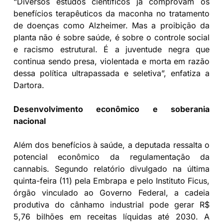
“Diversos estudos científicos já comprovam os
benefícios terapêuticos da maconha no tratamento
de doenças como Alzheimer. Mas a proibição da
planta não é sobre saúde, é sobre o controle social
e racismo estrutural. É a juventude negra que
continua sendo presa, violentada e morta em razão
dessa política ultrapassada e seletiva”, enfatiza a
Dartora.
Desenvolvimento econômico e soberania
nacional
Além dos benefícios à saúde, a deputada ressalta o
potencial econômico da regulamentação da
cannabis. Segundo relatório divulgado na última
quinta-feira (11) pela Embrapa e pelo Instituto Ficus,
órgão vinculado ao Governo Federal, a cadeia
produtiva do cânhamo industrial pode gerar R$
5,76 bilhões em receitas líquidas até 2030. A