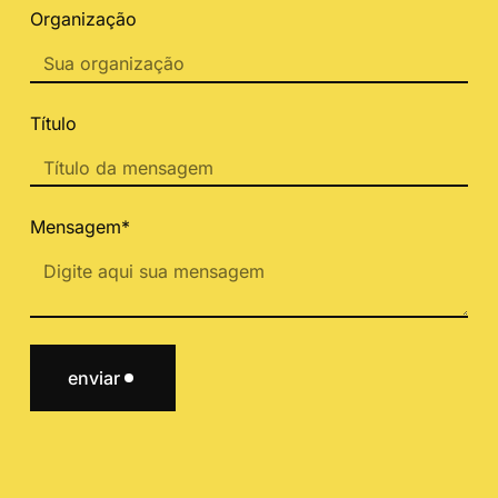
Organização
Título
Mensagem*
enviar