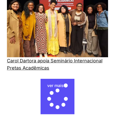
Carol Dartora apoia Seminário Internacional
Pretas Acadêmicas
ver mais