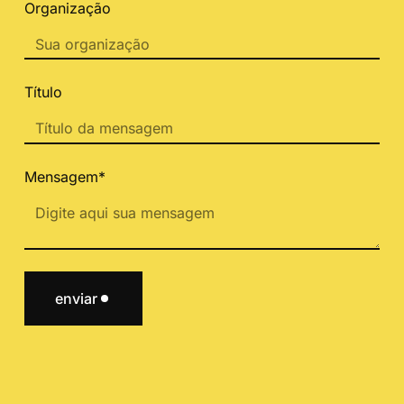
Organização
Título
Mensagem*
enviar