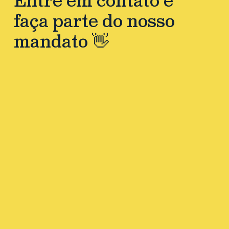
Entre em contato e
faça parte do nosso
mandato 👋