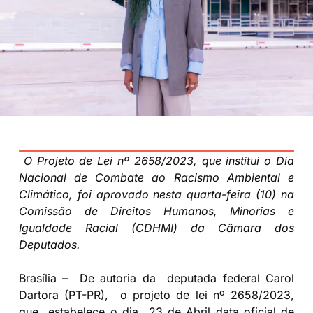
O Projeto de Lei nº 2658/2023, que institui o Dia
Nacional de Combate ao Racismo Ambiental e
Climático, foi aprovado nesta quarta-feira (10) na
Comissão de Direitos Humanos, Minorias e
Igualdade Racial (CDHMI) da Câmara dos
Deputados.
Brasília – De autoria da deputada federal Carol
Dartora (PT-PR), o projeto de lei nº 2658/2023,
que estabelece o dia 23 de Abril data oficial de