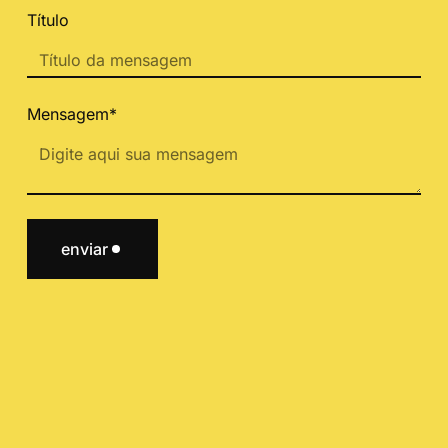
Título
Mensagem*
enviar