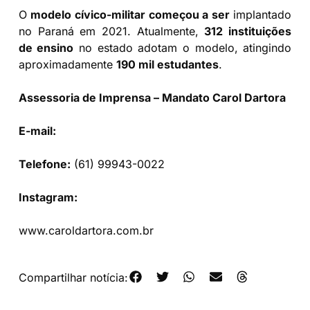
O
modelo cívico-militar começou a ser
implantado
no Paraná em 2021. Atualmente,
312 instituições
de ensino
no estado adotam o modelo, atingindo
aproximadamente
190 mil estudantes
.
Assessoria de Imprensa – Mandato Carol Dartora
E-mail:
joana.dantas@camaradeputados.leg.br
Telefone:
(61) 99943-0022
Instagram:
@caroldartora
www.caroldartora.com.br
Compartilhar notícia: