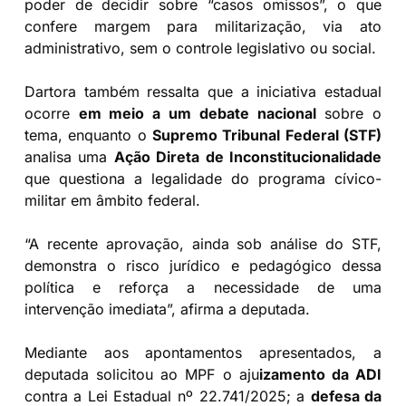
poder de decidir sobre “casos omissos”, o que
confere margem para militarização, via ato
administrativo, sem o controle legislativo ou social.
Dartora também ressalta que a iniciativa estadual
ocorre
em meio a um debate nacional
sobre o
tema, enquanto o
Supremo Tribunal Federal (STF)
analisa uma
Ação Direta de Inconstitucionalidade
que questiona a legalidade do programa cívico-
militar em âmbito federal.
“A recente aprovação, ainda sob análise do STF,
demonstra o risco jurídico e pedagógico dessa
política e reforça a necessidade de uma
intervenção imediata”, afirma a deputada.
Mediante aos apontamentos apresentados, a
deputada solicitou ao MPF o aju
izamento da ADI
contra a Lei Estadual nº 22.741/2025; a
defesa da