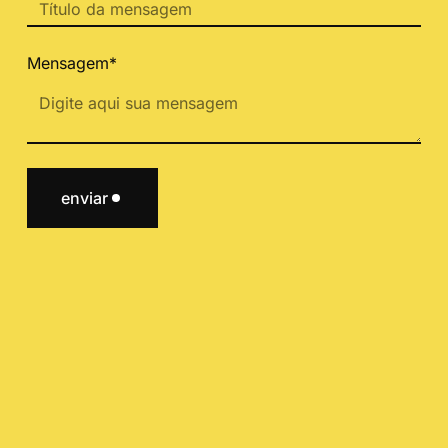
Mensagem*
enviar