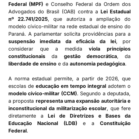
Federal (MPF)
e Conselho Federal da Ordem dos
Advogados do Brasil (OAB) contra a
Lei Estadual
nº 22.741/2025
, que autoriza a ampliação do
modelo cívico-militar na rede estadual de ensino do
Paraná. A parlamentar solicita providências para a
suspensão imediata da eficácia da lei
, por
considerar que a medida
viola princípios
constitucionais
da
gestão democrática
, da
liberdade de ensino
e da
autonomia pedagógica
.
A norma estadual permite, a partir de 2026, que
escolas de
educação em tempo integral
adotem o
modelo cívico-militar (CCM)
. Segundo a deputada,
a proposta
representa uma expansão autoritária e
inconstitucional da militarização escolar
, que fere
diretamente a
Lei de Diretrizes e Bases da
Educação Nacional (LDB)
e a
Constituição
Federal
.