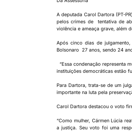
Da Assessoria
A deputada Carol Dartora (PT-PR)
pelos crimes de tentativa de ab
violência e ameaça grave, além 
Após cinco dias de julgamento,
Bolsonaro 27 anos, sendo 24 ano
“Essa condenação representa mui
instituições democráticas estão 
Para Dartora, trata-se de um jul
importante na luta pela preserva
Carol Dartora destacou o voto fi
“Como mulher, Cármen Lúcia re
a justiça. Seu voto foi uma res