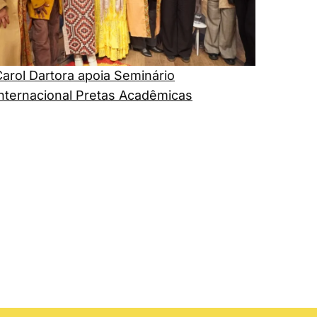
arol Dartora apoia Seminário
Internacional Pretas Acadêmicas