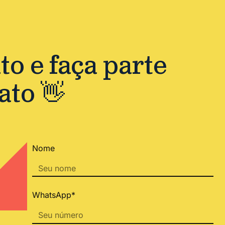
o e faça parte
ato 👋
Nome
WhatsApp*