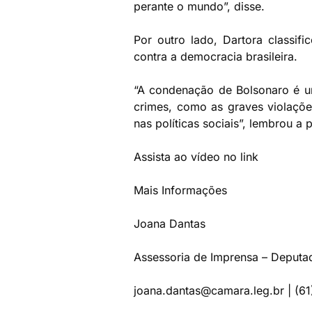
perante o mundo”, disse.
Por outro lado, Dartora classif
contra a democracia brasileira.
“A condenação de Bolsonaro é um
crimes, como as graves violaçõe
nas políticas sociais”, lembrou a 
Assista ao vídeo no link
https://
Mais Informações
Joana Dantas
Assessoria de Imprensa – Deputa
joana.dantas@camara.leg.br | (6