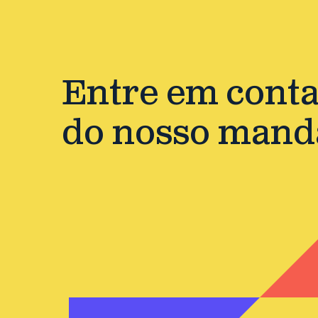
Entre em contat
do nosso mand