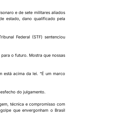
onaro e de sete militares aliados
de estado, dano qualificado pela
ibunal Federal (STF) sentenciou
para o futuro. Mostra que nossas
ém está acima da lei. “É um marco
desfecho do julgamento.
gem, técnica e compromisso com
e golpe que envergonham o Brasil