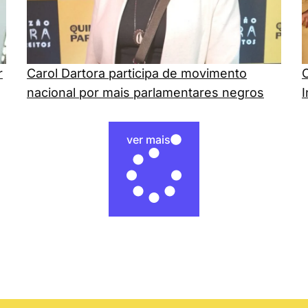
r
Carol Dartora participa de movimento
C
nacional por mais parlamentares negros
ver mais