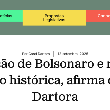
otícias
Propostas
Conhe
Legislativas
Por
Carol Dartora
12 setembro, 2025
o de Bolsonaro e m
o histórica, afirma
Dartora