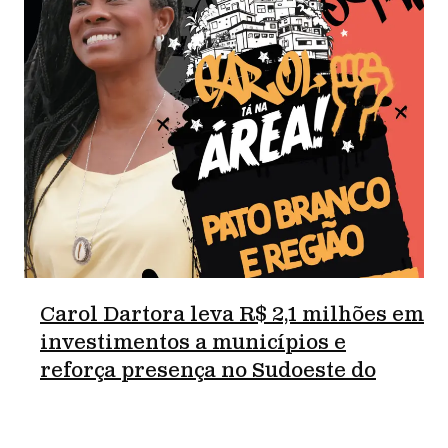
Carol Dartora leva R$ 2,1 milhões em
investimentos a municípios e
reforça presença no Sudoeste do
Paraná.
junho 18, 2026