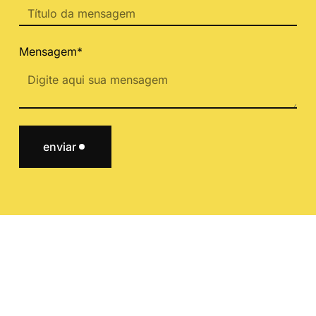
Mensagem*
enviar