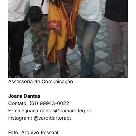
Assessoria de Comunicação
Joana Dantas
Contato: (61) 99943-0022
E-mail: joana.dantas@camara.leg.br
Instagram: @caroldartorapt
www.caroldartora.com.br
Foto: Arquivo Pessoal