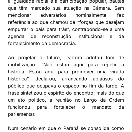
à igualdade racial e à participação popular, pautas
que têm marcado sua atuação na Câmara. Sem
mencionar adversários nominalmente, fez
referência ao que chamou de “forças que desejam
empurrar o país para trás”, contrapondo-se a uma
agenda de reconstrução institucional e de
fortalecimento da democracia.
Ao projetar o futuro, Dartora adotou tom de
mobilização. “Não estou aqui para repetir a
história. Estou aqui para promover uma virada
histórica”, declarou, arrancando aplausos do
público que ocupava o espaço no fim da tarde. A
frase sintetizou o espírito do encontro: mais do que
um ato político, a reunião no Largo da Ordem
funcionou para fortalecer o mandato da
parlamentar.
Num cenário em que o Paraná se consolida como