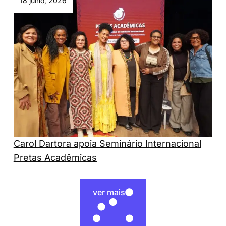
18 julho, 2026
Carol Dartora apoia Seminário Internacional
Pretas Acadêmicas
ver mais