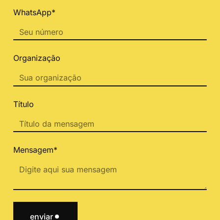
WhatsApp*
Organização
Título
Mensagem*
enviar