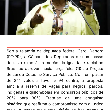
Sob a relatoria da deputada federal Carol Dartora
(PT-PR), a Câmara dos Deputados deu um passo
decisivo rumo à promoção da igualdade racial no
Brasil ao aprovar, nesta terça-feira (19), o Projeto
de Lei de Cotas no Serviço Público. Com um placar
de 241 votos a favor e 94 contra, a proposta
amplia a reserva de vagas para negros, pardos,
indígenas e quilombolas em concursos públicos de
20% para 30%. Trata-se de uma conquista
histórica que reafirma o compromisso com a justiça
racial e marca mais uma vitória na luta contra o