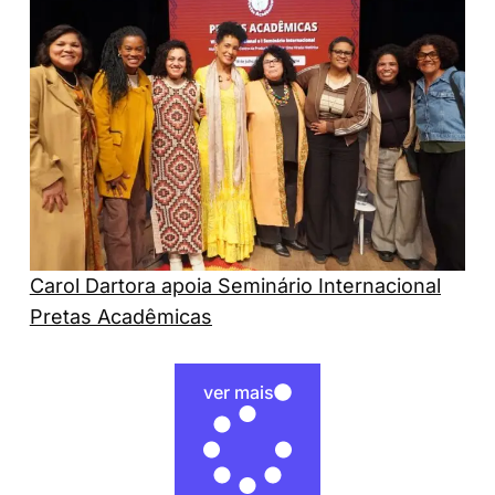
Carol Dartora apoia Seminário Internacional
Pretas Acadêmicas
ver mais