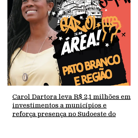
Carol Dartora leva R$ 2,1 milhões em
investimentos a municípios e
reforça presença no Sudoeste do
Paraná.
junho 18, 2026