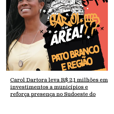
Carol Dartora leva R$ 2,1 milhões em
investimentos a municípios e
reforça presença no Sudoeste do
Paraná.
junho 18, 2026