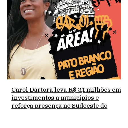
Carol Dartora leva R$ 2,1 milhões em
investimentos a municípios e
reforça presença no Sudoeste do
Paraná.
junho 18, 2026